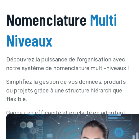
Nomenclature
Multi
Niveaux
Découvrez la puissance de l'organisation avec
notre système de nomenclature multi-niveaux !
Simplifiez la gestion de vos données, produits
ou projets grâce à une structure hiérarchique
flexible.
Gagnez en efficacité et en clarté en adoptant
notre solution de nomenclature multi-niveaux.